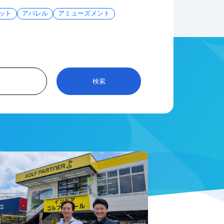
ット
アパレル
アミューズメント
検索