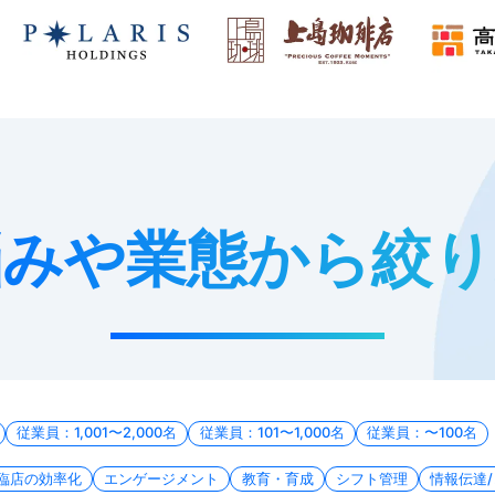
悩みや業態から絞り
従業員：1,001〜2,000名
従業員：101〜1,000名
従業員：〜100名
V臨店の効率化
エンゲージメント
教育・育成
シフト管理
情報伝達