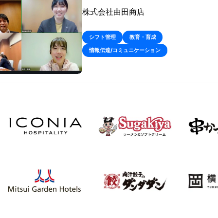
株式会社曲田商店
シフト管理
教育・育成
情報伝達/コミュニケーション