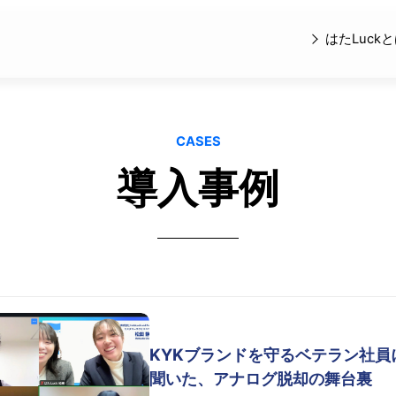
はたLuck
CASES
導入事例
KYKブランドを守るベテラン社員
聞いた、アナログ脱却の舞台裏