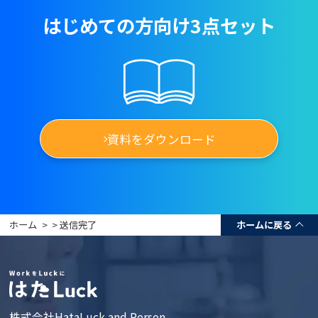
はじめての方向け3点セット
資料をダウンロード
ホーム
>
> 送信完了
ホームに戻る
株式会社HataLuck and Person