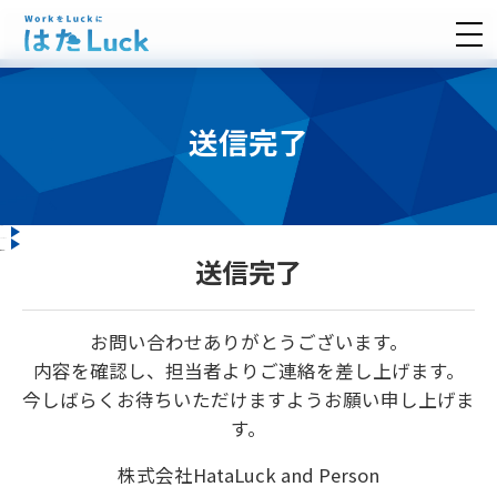
送信完了
TOP
contact
送信完了
-->
送信完了
お問い合わせありがとうございます。
内容を確認し、担当者よりご連絡を差し上げます。
今しばらくお待ちいただけますようお願い申し上げま
す。
株式会社HataLuck and Person