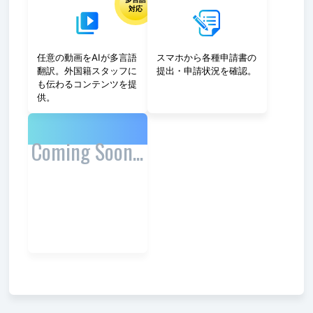
対応
任意の動画をAIが多言語
スマホから各種申請書の
翻訳。外国籍スタッフに
提出・申請状況を確認。
も伝わるコンテンツを提
供。
Coming Soon...