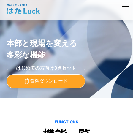
本部と現場を変える
多彩な機能
はじめての方向け3点セット
資料ダウンロード
FUNCTIONS