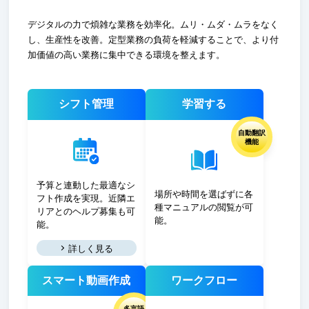
デジタルの力で煩雑な業務を効率化。ムリ・ムダ・ムラをなく
し、生産性を改善。定型業務の負荷を軽減することで、より付
加価値の高い業務に集中できる環境を整えます。
シフト管理
学習する
自動翻訳
機能
予算と連動した最適なシ
場所や時間を選ばずに各
フト作成を実現。近隣エ
種マニュアルの閲覧が可
リアとのヘルプ募集も可
能。
能。
詳しく見る
スマート動画作成
ワークフロー
多言語