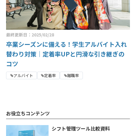
最終更新日：2025/02/28
卒業シーズンに備える！学生アルバイト入れ
替わり対策｜定着率UPと円滑な引き継ぎの
コツ
アルバイト
定着率
離職率
お役立ちコンテンツ
シフト管理ツール比較資料