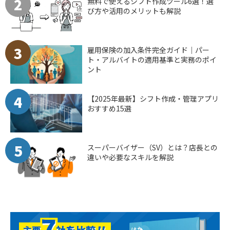
2
無料で使えるシフト作成ツール6選！選
び方や活用のメリットも解説
3
雇用保険の加入条件完全ガイド｜パー
ト・アルバイトの適用基準と実務のポイ
ント
4
【2025年最新】シフト作成・管理アプリ
おすすめ15選
5
スーパーバイザー（SV）とは？店長との
違いや必要なスキルを解説