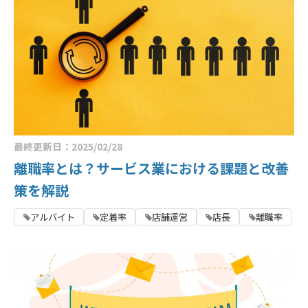
最終更新日：2025/02/28
離職率とは？サービス業における課題と改善
策を解説
アルバイト
定着率
店舗運営
店長
離職率