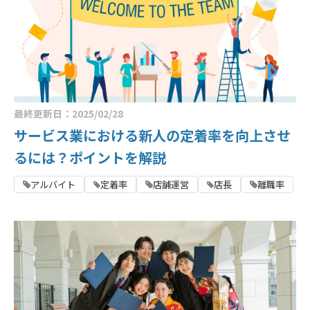
最終更新日：2025/02/28
サービス業における新人の定着率を向上させ
るには？ポイントを解説
アルバイト
定着率
店舗運営
店長
離職率