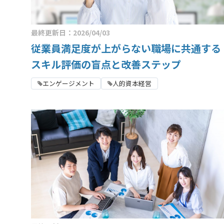
最終更新日：2026/04/03
従業員満足度が上がらない職場に共通する
スキル評価の盲点と改善ステップ
エンゲージメント
人的資本経営