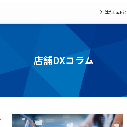
はたLuck
店舗DXコラム