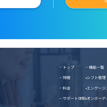
トップ
機能一覧
特徴
シフト管理
料金
エンゲージ
サポート体制
オンボーデ