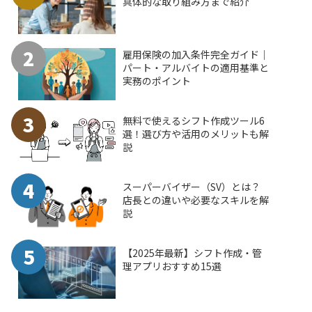
具体的な取り組み方まで紹介
2
雇用保険の加入条件完全ガイド｜
パート・アルバイトの適用基準と
実務のポイント
3
無料で使えるシフト作成ツール6
選！選び方や活用のメリットも解
説
4
スーパーバイザー（SV）とは？
店長との違いや必要なスキルを解
説
5
【2025年最新】シフト作成・管
理アプリおすすめ15選