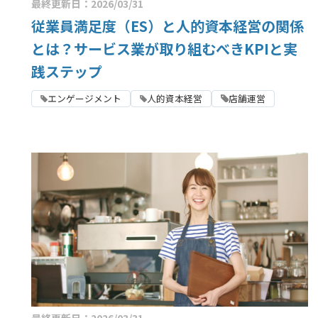
最終更新日：2026/03/31
従業員満足度（ES）と人的資本経営の関係
とは？サービス業が取り組むべきKPIと実
践ステップ
エンゲージメント
人的資本経営
店舗運営
最終更新日：2026/03/31