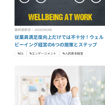
最終更新日：2026/04/08
従業員満足度向上だけでは不十分！ウェル
ビーイング経営の6つの施策とステップ
ES
エンゲージメント
人的資本経営