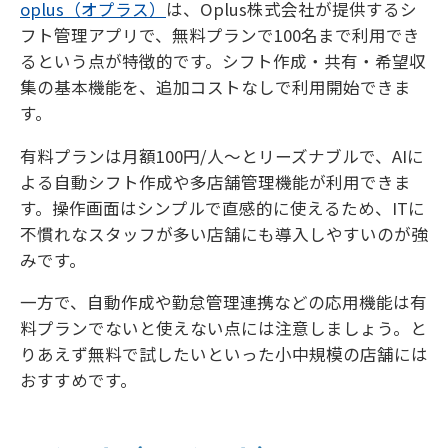
oplus（オプラス）
は、Oplus株式会社が提供するシ
フト管理アプリで、無料プランで100名まで利用でき
るという点が特徴的です。シフト作成・共有・希望収
集の基本機能を、追加コストなしで利用開始できま
す。
有料プランは月額100円/人〜とリーズナブルで、AIに
よる自動シフト作成や多店舗管理機能が利用できま
す。操作画面はシンプルで直感的に使えるため、ITに
不慣れなスタッフが多い店舗にも導入しやすいのが強
みです。
一方で、自動作成や勤怠管理連携などの応用機能は有
料プランでないと使えない点には注意しましょう。と
りあえず無料で試したいといった小中規模の店舗には
おすすめです。