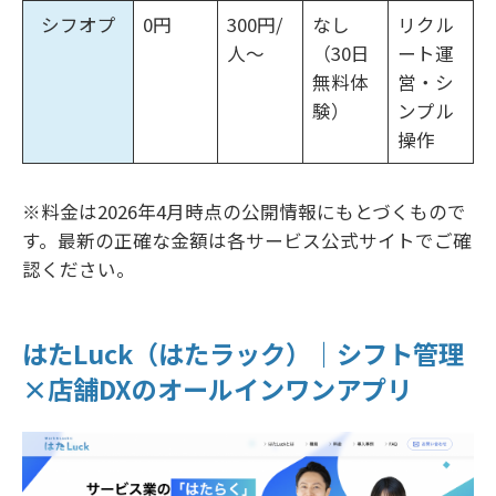
シフオプ
0円
300円/
なし
リクル
人〜
（30日
ート運
無料体
営・シ
験）
ンプル
操作
※料金は2026年4月時点の公開情報にもとづくもので
す。最新の正確な金額は各サービス公式サイトでご確
認ください。
はたLuck（はたラック）｜シフト管理
×店舗DXのオールインワンアプリ