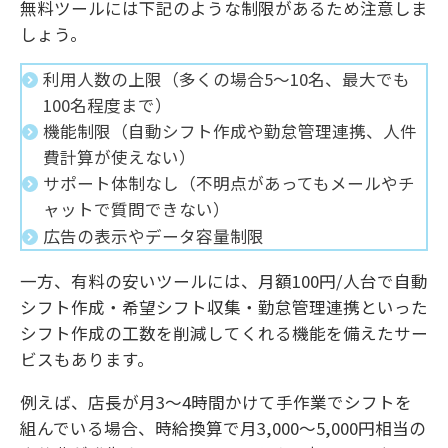
無料ツールには下記のような制限があるため注意しま
しょう。
利用人数の上限（多くの場合5〜10名、最大でも
100名程度まで）
機能制限（自動シフト作成や勤怠管理連携、人件
費計算が使えない）
サポート体制なし（不明点があってもメールやチ
ャットで質問できない）
広告の表示やデータ容量制限
一方、有料の安いツールには、月額100円/人台で自動
シフト作成・希望シフト収集・勤怠管理連携といった
シフト作成の工数を削減してくれる機能を備えたサー
ビスもあります。
例えば、店長が月3〜4時間かけて手作業でシフトを
組んでいる場合、時給換算で月3,000〜5,000円相当の