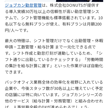
ジョブカン勤怠管理
は、株式会社DONUTSが提供す
る導入実績30万社以上の信頼性が高い勤怠管理シス
テムで、シフト管理機能も標準搭載されています。10
名以下なら無料プランが使え、有料プランは月額200
円/人〜です。
最大の特徴は、シフト管理だけでなく出勤管理・休暇
申請・工数管理・給与計算 まで一元化できる点で
す。シフト作成と勤怠打刻が連動しているため、「シ
フト通りに出勤しているかチェックする」「労働時間
の集計を給与計算に渡す」といった作業がほぼ自動化
できます。
バックオフィス業務全体の効率化を視野に入れている
企業や、今後スタッフ数が30名以上に増えていく予定
の店舗には特に向いています。ジョブカンシリーズの
他のサービス（給与計算・労務管理）と組み合わせれ
ば、人事労務全般のDXが進められるでしょう。