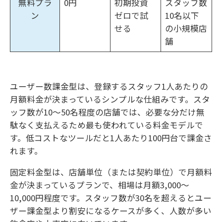
無料プラ
0円
初期投資
スタッフ数
ン
ゼロで試
10名以下
せる
の小規模店
舗
ユーザー数課金型は、登録するスタッフ1人あたりの
月額料金が決まっているシンプルな仕組みです。スタ
ッフ数が10〜50名程度の店舗では、必要な分だけ無
駄なく支払えるため最も使われている料金モデルで
す。低コストなツールだと1人あたり100円台で課金さ
れます。
固定料金型は、店舗単位（または契約単位）で月額料
金が決まっているプランで、相場は月額3,000〜
10,000円程度です。スタッフ数が30名を超えるとユー
ザー課金型より割安になるケースが多く、人数が多い