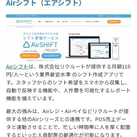
Airシフト（エアシフト）
Airシフト
は、株式会社リクルートが提供する月額110
円/人〜という業界最安水準 のシフト作成アプリで
す。スタッフからのシフト希望をスマホから収集し、
自動で反映する機能や、人件費を可視化するレポート
機能を備えています。
最大の強みは、Airレジ・Airペイなどリクルートが提
供する他のAirシリーズとの連携です。POS売上デー
タと連動させることで、忙しい時間帯に人を厚く配置
するといった人員配置の最適化が可能になります。