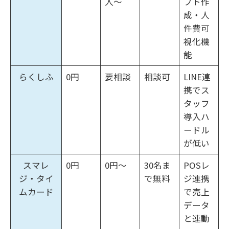
人〜
フト作
成・人
件費可
視化機
能
らくしふ
0円
要相談
相談可
LINE連
携でス
タッフ
導入ハ
ードル
が低い
スマレ
0円
0円〜
30名ま
POSレ
ジ・タイ
で無料
ジ連携
ムカード
で売上
データ
と連動