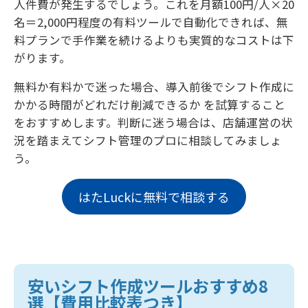
人件費が発生するでしょう。これを月額100円/人×20
名＝2,000円程度の有料ツールで自動化できれば、無
料プランで手作業を続けるよりも実質的なコストは下
がります。
無料か有料かで迷った場合、導入前後でシフト作成に
かかる時間がどれだけ削減できるか を試算すること
をおすすめします。判断に迷う場合は、店舗運営の状
況を踏まえてシフト管理のプロに相談してみましょ
う。
はたLuckに無料で相談する
安いシフト作成ツールおすすめ8
選【費用比較表つき】