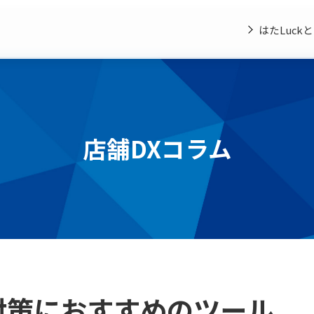
はたLuck
店舗DXコラム
P対策におすすめのツール