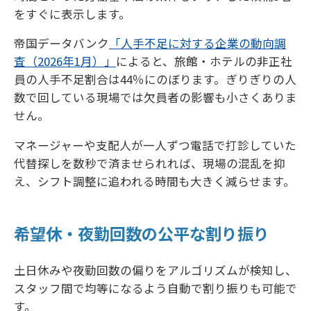
をすぐに表示します。
帝国データバンク
「人手不足に対する企業の動向調
査（2026年1月）」
によると、旅館・ホテルの非正社
員の人手不足割合は44％にのぼります。ぎりぎりの人
数で回している現場では欠員者の影響も小さくありま
せん。
マネージャーや支配人が一人ずつ電話で打診していた
代替探しを数秒で済ませられれば、現場の混乱を抑
え、シフト調整に追われる時間も大きく減らせます。
希望休・夜勤回数の公平な割り振り
土日休みや夜勤回数の偏りをアルゴリズムが検知し、
スタッフ間で均等になるよう自動で割り振りも可能で
す。