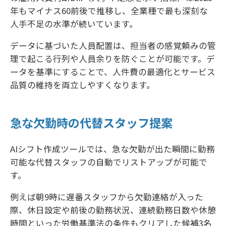
年もマイナス60前後で推移し、全業種で最も深刻な
人手不足の水準が続いています。
データに基づいた人員配置は、担当者の感覚頼みの管
理で起こる行列や人員余りを防ぐことが可能です。デ
ータを基準にすることで、人件費の最適化とサービス
品質の維持を両立しやすくなります。
急な欠勤時の代替スタッフ提案
AIシフト作成ツールでは、急な欠勤が出た瞬間に勤務
可能な代替スタッフの自動でリストアップが可能で
す。
例えば朝9時に遅番スタッフから欠勤連絡が入った
際、休日設定や前後の勤務状況、連続勤務日数や休憩
時間といった労働基準法の条件もクリアした候補3名