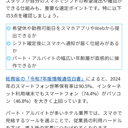
スタッフが自分のスマホでシフトの希望提出や確認が
できる仕組みも、重要な選定ポイントです。特に以下
の3点を確認しましょう。
希望休や勤務可能日をスマホアプリやWebから提
出できるか
シフト確定後にスマホへ通知が届く仕組みがある
か
パート・アルバイトの幅広い年齢層が直感的に操
作できるか
総務省の「令和7年版情報通信白書」
によると、2024
年のスマートフォン世帯保有率は90.5%、インターネ
ット利用端末でもスマートフォン（74.4%）がパソコ
ン（46.8%）を大きく上回っています。
パート・アルバイトが多いホテル業界では、スマホで
完結するツールを選ぶことで、従業員の利用ハードル
を下げ、導入後の定着につなげやすくなります。