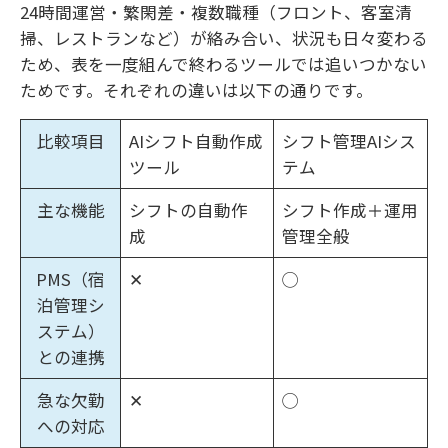
24時間運営・繁閑差・複数職種（フロント、客室清
掃、レストランなど）が絡み合い、状況も日々変わる
ため、表を一度組んで終わるツールでは追いつかない
ためです。それぞれの違いは以下の通りです。
比較項目
AIシフト自動作成
シフト管理AIシス
ツール
テム
主な機能
シフトの自動作
シフト作成＋運用
成
管理全般
PMS（宿
✕
◯
泊管理シ
ステム）
との連携
急な欠勤
✕
◯
への対応