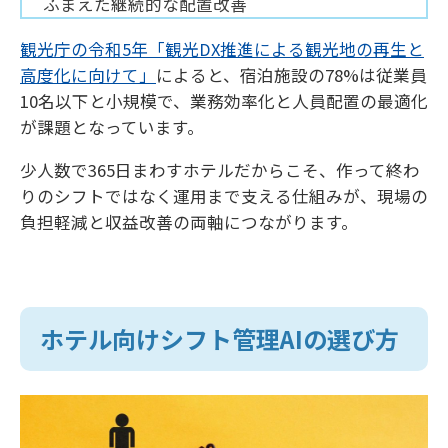
ふまえた継続的な配置改善
観光庁の令和5年「観光DX推進による観光地の再生と
高度化に向けて」
によると、宿泊施設の78%は従業員
10名以下と小規模で、業務効率化と人員配置の最適化
が課題となっています。
少人数で365日まわすホテルだからこそ、作って終わ
りのシフトではなく運用まで支える仕組みが、現場の
負担軽減と収益改善の両軸につながります。
ホテル向けシフト管理AIの選び方