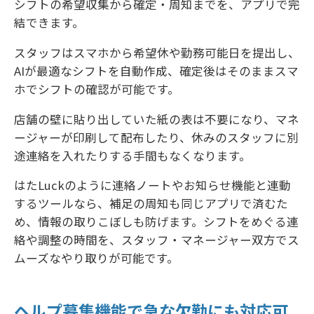
シフトの希望収集から確定・周知までを、アプリで完
結できます。
スタッフはスマホから希望休や勤務可能日を提出し、
AIが最適なシフトを自動作成、確定後はそのままスマ
ホでシフトの確認が可能です。
店舗の壁に貼り出していた紙の表は不要になり、マネ
ージャーが印刷して配布したり、休みのスタッフに別
途連絡を入れたりする手間もなくなります。
はたLuckのように連絡ノートやお知らせ機能と連動
するツールなら、補足の周知も同じアプリで済むた
め、情報の取りこぼしも防げます。シフトをめぐる連
絡や調整の時間を、スタッフ・マネージャー双方でス
ムーズなやり取りが可能です。
ヘルプ募集機能で急な欠勤にも対応可