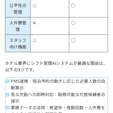
公平性の
△
◯
管理
人件費管
✕
◯
理
スタッフ
△
◯
向け機能
ホテル業界にシフト管理AIシステムが最適な理由は、
以下の3つです。
PMS連携︰宿泊予約の動きに応じた必要人数の自
動算出
急な欠勤への即時対応︰勤務可能な代替候補者の
提示
累積データの活用︰希望休・夜勤回数・人件費を