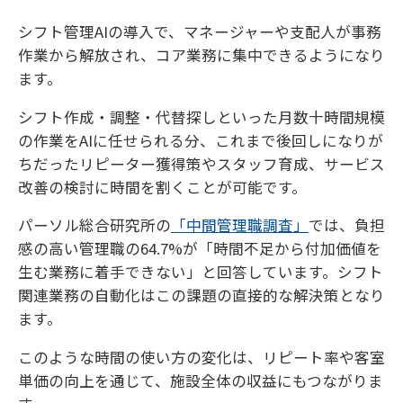
シフト管理AIの導入で、マネージャーや支配人が事務
作業から解放され、コア業務に集中できるようになり
ます。
シフト作成・調整・代替探しといった月数十時間規模
の作業をAIに任せられる分、これまで後回しになりが
ちだったリピーター獲得策やスタッフ育成、サービス
改善の検討に時間を割くことが可能です。
パーソル総合研究所の
「中間管理職調査」
では、負担
感の高い管理職の64.7%が「時間不足から付加価値を
生む業務に着手できない」と回答しています。シフト
関連業務の自動化はこの課題の直接的な解決策となり
ます。
このような時間の使い方の変化は、リピート率や客室
単価の向上を通じて、施設全体の収益にもつながりま