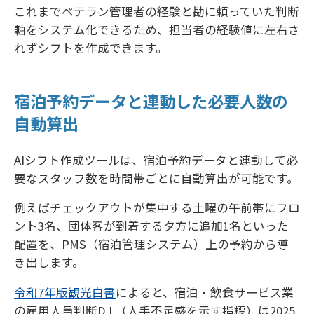
これまでベテラン管理者の経験と勘に頼っていた判断
軸をシステム化できるため、担当者の経験値に左右さ
れずシフトを作成できます。
宿泊予約データと連動した必要人数の
自動算出
AIシフト作成ツールは、宿泊予約データと連動して必
要なスタッフ数を時間帯ごとに自動算出が可能です。
例えばチェックアウトが集中する土曜の午前帯にフロ
ント3名、団体客が到着する夕方に追加1名といった
配置を、PMS（宿泊管理システム）上の予約から導
き出します。
令和7年版観光白書
によると、宿泊・飲食サービス業
の雇用人員判断D.I.（人手不足感を示す指標）は2025