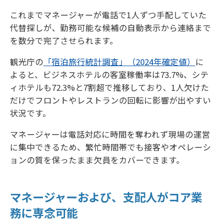
これまでマネージャーが電話で1人ずつ手配していた
代替探しが、勤務可能な候補の自動表示から連絡まで
を数分で完了させられます。
観光庁の
「宿泊旅行統計調査」（2024年確定値）
に
よると、ビジネスホテルの客室稼働率は73.7%、シテ
ィホテルも72.3%と7割超で推移しており、1人欠けた
だけでフロントやレストランの回転に影響が出やすい
状況です。
マネージャーは電話対応に時間を奪われず現場の運営
に集中できるため、繁忙時間帯でも接客やオペレーシ
ョンの質を保ったまま欠員をカバーできます。
マネージャーおよび、支配人がコア業
務に専念可能