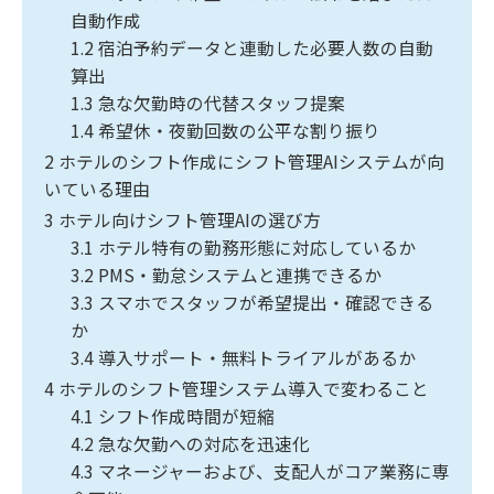
自動作成
1.2
宿泊予約データと連動した必要人数の自動
算出
1.3
急な欠勤時の代替スタッフ提案
1.4
希望休・夜勤回数の公平な割り振り
2
ホテルのシフト作成にシフト管理AIシステムが向
いている理由
3
ホテル向けシフト管理AIの選び方
3.1
ホテル特有の勤務形態に対応しているか
3.2
PMS・勤怠システムと連携できるか
3.3
スマホでスタッフが希望提出・確認できる
か
3.4
導入サポート・無料トライアルがあるか
4
ホテルのシフト管理システム導入で変わること
4.1
シフト作成時間が短縮
4.2
急な欠勤への対応を迅速化
4.3
マネージャーおよび、支配人がコア業務に専