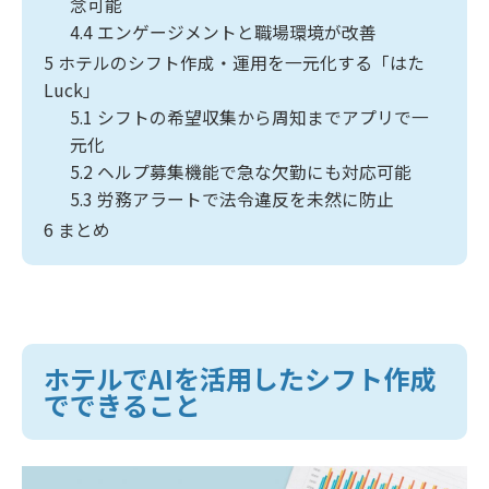
念可能
4.4
エンゲージメントと職場環境が改善
5
ホテルのシフト作成・運用を一元化する「はた
Luck」
5.1
シフトの希望収集から周知までアプリで一
元化
5.2
ヘルプ募集機能で急な欠勤にも対応可能
5.3
労務アラートで法令違反を未然に防止
6
まとめ
ホテルでAIを活用したシフト作成
でできること