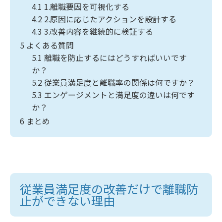
4.1
1.離職要因を可視化する
4.2
2.原因に応じたアクションを設計する
4.3
3.改善内容を継続的に検証する
5
よくある質問
5.1
離職を防止するにはどうすればいいです
か？
5.2
従業員満足度と離職率の関係は何ですか？
5.3
エンゲージメントと満足度の違いは何です
か？
6
まとめ
従業員満足度の改善だけで離職防
止ができない理由