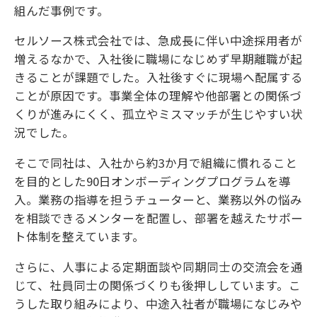
組んだ事例です。
セルソース株式会社では、急成長に伴い中途採用者が
増えるなかで、入社後に職場になじめず早期離職が起
きることが課題でした。入社後すぐに現場へ配属する
ことが原因です。事業全体の理解や他部署との関係づ
くりが進みにくく、孤立やミスマッチが生じやすい状
況でした。
そこで同社は、入社から約3か月で組織に慣れること
を目的とした90日オンボーディングプログラムを導
入。業務の指導を担うチューターと、業務以外の悩み
を相談できるメンターを配置し、部署を越えたサポー
ト体制を整えています。
さらに、人事による定期面談や同期同士の交流会を通
じて、社員同士の関係づくりも後押ししています。こ
うした取り組みにより、中途入社者が職場になじみや