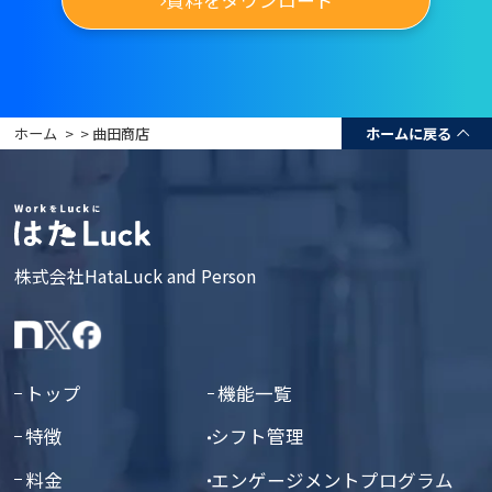
資料をダウンロード
ホーム
>
> 曲田商店
ホームに戻る
株式会社HataLuck and Person
トップ
機能一覧
特徴
シフト管理
料金
エンゲージメントプログラム