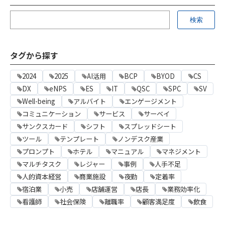
タグから探す
2024
2025
AI活用
BCP
BYOD
CS
DX
eNPS
ES
IT
QSC
SPC
SV
Well-being
アルバイト
エンゲージメント
コミュニケーション
サービス
サーベイ
サンクスカード
シフト
スプレッドシート
ツール
テンプレート
ノンデスク産業
プロンプト
ホテル
マニュアル
マネジメント
マルチタスク
レジャー
事例
人手不足
人的資本経営
商業施設
夜勤
定着率
宿泊業
小売
店舗運営
店長
業務効率化
看護師
社会保険
離職率
顧客満足度
飲食