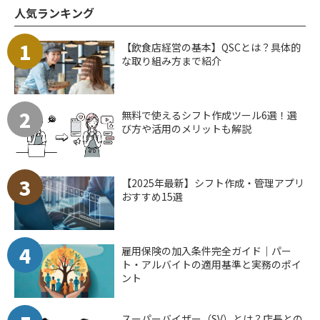
人気ランキング
1
【飲食店経営の基本】QSCとは？具体的
な取り組み方まで紹介
2
無料で使えるシフト作成ツール6選！選
び方や活用のメリットも解説
3
【2025年最新】シフト作成・管理アプリ
おすすめ15選
4
雇用保険の加入条件完全ガイド｜パー
ト・アルバイトの適用基準と実務のポイ
ント
スーパーバイザー（SV）とは？店長との