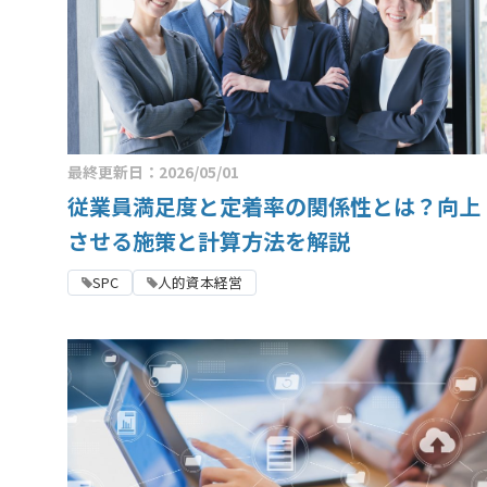
最終更新日：2026/05/01
従業員満足度と定着率の関係性とは？向上
させる施策と計算方法を解説
SPC
人的資本経営