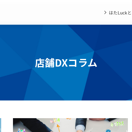
はたLuck
店舗DXコラム