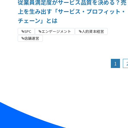
従業員満足度がサービス品質を決める？売
上を生み出す「サービス・プロフィット・
チェーン」とは
SPC
エンゲージメント
人的資本経営
店舗運営
1