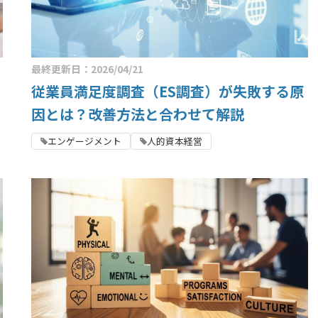
最終更新日：2026/04/21
従業員満足度調査（ES調査）が失敗する原
因とは？改善方法と合わせて解説
エンゲージメント
人的資本経営