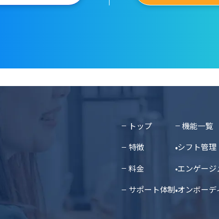
トップ
機能一覧
特徴
シフト管理
料金
エンゲージ
サポート体制
オンボーデ