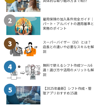
具体的な取り組み方まで紹介
2
雇用保険の加入条件完全ガイド｜
パート・アルバイトの適用基準と
実務のポイント
3
スーパーバイザー（SV）とは？
店長との違いや必要なスキルを解
説
4
無料で使えるシフト作成ツール6
選！選び方や活用のメリットも解
説
5
【2025年最新】シフト作成・管
理アプリおすすめ15選