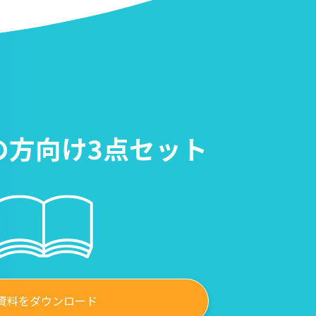
の方向け3点セット
資料をダウンロード