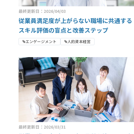
最終更新日：2026/04/03
従業員満足度が上がらない職場に共通する
スキル評価の盲点と改善ステップ
エンゲージメント
人的資本経営
最終更新日：2026/03/31