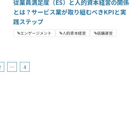
従業員満足度（ES）と人的資本経営の関係
とは？サービス業が取り組むべきKPIと実
践ステップ
エンゲージメント
人的資本経営
店舗運営
2
…
4