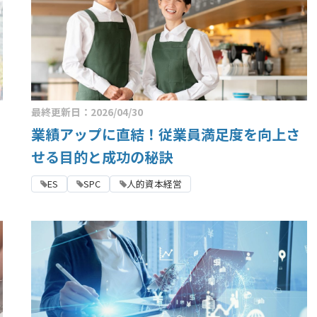
最終更新日：2026/04/30
業績アップに直結！従業員満足度を向上さ
せる目的と成功の秘訣
ES
SPC
人的資本経営