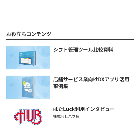
お役立ちコンテンツ
シフト管理ツール比較資料
店舗サービス業向けDXアプリ活用
事例集
はたLuck利用インタビュー
株式会社ハブ様