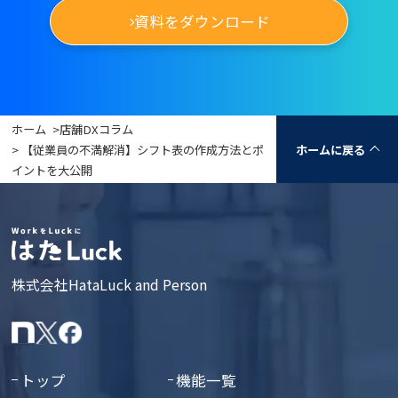
資料をダウンロード
ホーム
>
店舗DXコラム
> 【従業員の不満解消】シフト表の作成方法とポ
ホームに戻る
イントを大公開
株式会社HataLuck and Person
トップ
機能一覧