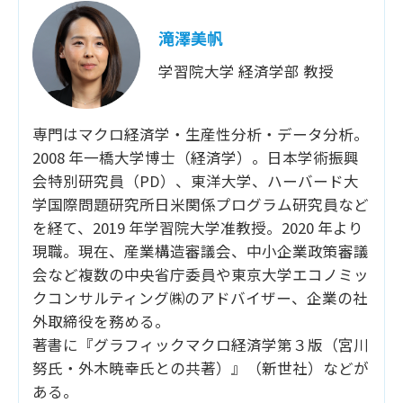
滝澤美帆
学習院大学 経済学部 教授
専門はマクロ経済学・生産性分析・データ分析。
2008 年一橋大学博士（経済学）。日本学術振興
会特別研究員（PD）、東洋大学、ハーバード大
学国際問題研究所日米関係プログラム研究員など
を経て、2019 年学習院大学准教授。2020 年より
現職。現在、産業構造審議会、中小企業政策審議
会など複数の中央省庁委員や東京大学エコノミッ
クコンサルティング㈱のアドバイザー、企業の社
外取締役を務める。
著書に『グラフィックマクロ経済学第３版（宮川
努氏・外木暁幸氏との共著）』（新世社）などが
ある。