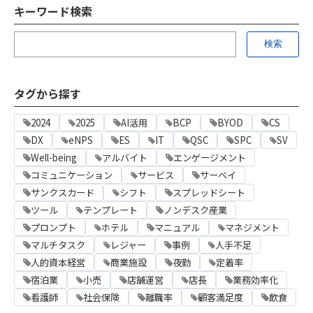
キーワード検索
タグから探す
2024
2025
AI活用
BCP
BYOD
CS
DX
eNPS
ES
IT
QSC
SPC
SV
Well-being
アルバイト
エンゲージメント
コミュニケーション
サービス
サーベイ
サンクスカード
シフト
スプレッドシート
ツール
テンプレート
ノンデスク産業
プロンプト
ホテル
マニュアル
マネジメント
マルチタスク
レジャー
事例
人手不足
人的資本経営
商業施設
夜勤
定着率
宿泊業
小売
店舗運営
店長
業務効率化
看護師
社会保険
離職率
顧客満足度
飲食