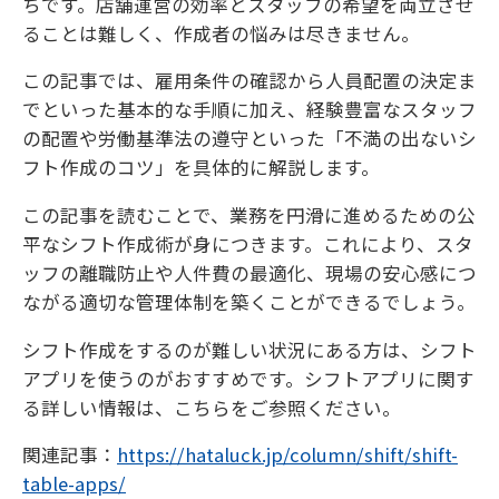
ちです。店舗運営の効率とスタッフの希望を両立させ
ることは難しく、作成者の悩みは尽きません。
この記事では、雇用条件の確認から人員配置の決定ま
でといった基本的な手順に加え、経験豊富なスタッフ
の配置や労働基準法の遵守といった「不満の出ないシ
フト作成のコツ」を具体的に解説します。
この記事を読むことで、業務を円滑に進めるための公
平なシフト作成術が身につきます。これにより、スタ
ッフの離職防止や人件費の最適化、現場の安心感につ
ながる適切な管理体制を築くことができるでしょう。
シフト作成をするのが難しい状況にある方は、シフト
アプリを使うのがおすすめです。シフトアプリに関す
る詳しい情報は、こちらをご参照ください。
関連記事：
https://hataluck.jp/column/shift/shift-
table-apps/