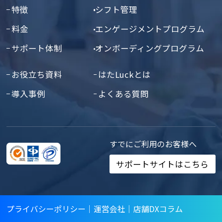
特徴
シフト管理
料金
エンゲージメントプログラム
サポート体制
オンボーディングプログラム
お役立ち資料
はたLuckとは
導入事例
よくある質問
すでにご利用のお客様へ
サポートサイトはこちら
プライバシーポリシー
｜
運営会社
｜
店舗DXコラム