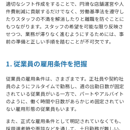
適切なシフト作成をすることで、円滑な店舗運営や人
件費削減に貢献するだけでなく、労働基準法を遵守し
たりスタッフの不満を解消したりと離職を防ぐことに
もつながります。スタッフの希望を可能な限り反映さ
せつつ、業務が滞りなく進むようにするためには、事
前の準備と正しい手順を踏むことが不可欠です。
1. 従業員の雇用条件を把握
従業員の雇用条件は、さまざまです。正社員や契約社
員のようにフルタイムで勤務し、週の出勤日数が固定
されている従業員がいる一方で、パートやアルバイト
のように、働く時間や日数があらかじめ固定されてい
ない雇用形態の従業員もいます。
また、正式な雇用条件として明記されていなくても、
採用選考時や面談などを通して、土日勤務が難しい、