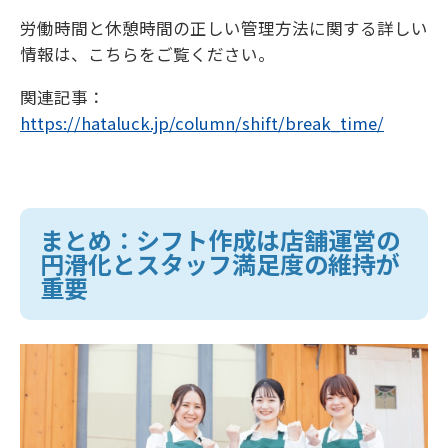
労働時間と休憩時間の正しい管理方法に関する詳しい
情報は、こちらをご覧ください。
関連記事：
https://hataluck.jp/column/shift/break_time/
まとめ：シフト作成は店舗運営の
円滑化とスタッフ満足度の維持が
重要