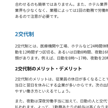
合わせるのも簡単ではありません。また、ホテル業界
業界も少なくなく、業種によっては1回の勤務で労働時
あるので注意が必要です。
2交代制
2交代制とは、医療機関や工場、ホテルなど24時間
勤を12時間ずつ区切る、あるいは日勤8時間、夜勤1
類があります。例えば、日勤を8時〜17時、夜勤を2
2交代制のメリット・デメリット
2交代制のメリットは、従業員の休日が多くなること
当日と翌日を休みにする企業が多いからです。次の出
やすい働き方といえるでしょう。
また、夜勤は深夜労働手当に加えて、日勤の人と交代
払われます。よって、1勤務あたりの給与は高くなり