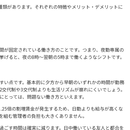
3種類があります。それぞれの特徴やメリット・デメリットに
間が固定されている働き方のことです。つまり、夜勤専属の
挙げると、夜の8時〜翌朝の5時まで働くようなシフトです。
すい点です。基本的に夕方から早朝のいずれかの時間が勤務
2交代制や3交代制よりも生活リズムが崩れにくいでしょう。
にとっては、問題ない働き方といえます。
1.25倍の割増賃金が発生するため、日勤よりも給与が高くな
を組む管理者の負担も大きくありません。
過ごす時間は確実に減ります。日中働いている友人と都合を