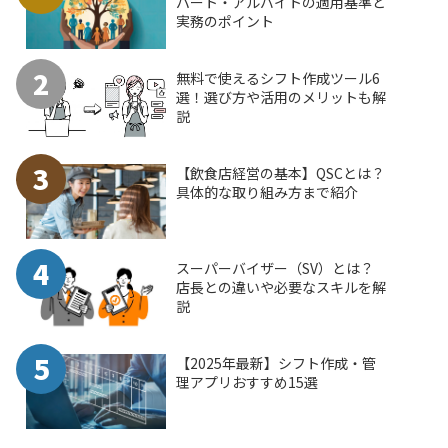
パート・アルバイトの適用基準と
実務のポイント
2
無料で使えるシフト作成ツール6
選！選び方や活用のメリットも解
説
3
【飲食店経営の基本】QSCとは？
具体的な取り組み方まで紹介
4
スーパーバイザー（SV）とは？
店長との違いや必要なスキルを解
説
5
【2025年最新】シフト作成・管
理アプリおすすめ15選