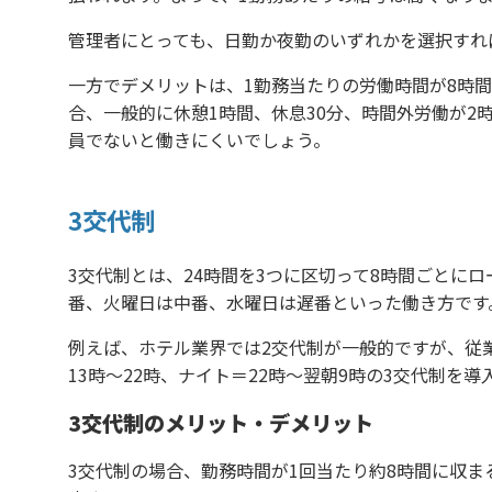
管理者にとっても、日勤か夜勤のいずれかを選択すれ
一方でデメリットは、1勤務当たりの労働時間が8時間
合、一般的に休憩1時間、休息30分、時間外労働が2
員でないと働きにくいでしょう。
3交代制
3交代制とは、24時間を3つに区切って8時間ごとに
番、火曜日は中番、水曜日は遅番といった働き方です
例えば、ホテル業界では2交代制が一般的ですが、従
13時～22時、ナイト＝22時〜翌朝9時の3交代制を
3交代制のメリット・デメリット
3交代制の場合、勤務時間が1回当たり約8時間に収