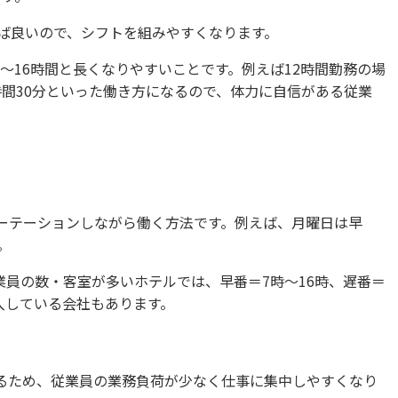
ば良いので、シフトを組みやすくなります。
〜16時間と長くなりやすいことです。例えば12時間勤務の場
時間30分といった働き方になるので、体力に自信がある従業
ローテーションしながら働く方法です。例えば、月曜日は早
。
業員の数・客室が多いホテルでは、早番＝7時～16時、遅番＝
導入している会社もあります。
まるため、従業員の業務負荷が少なく仕事に集中しやすくなり