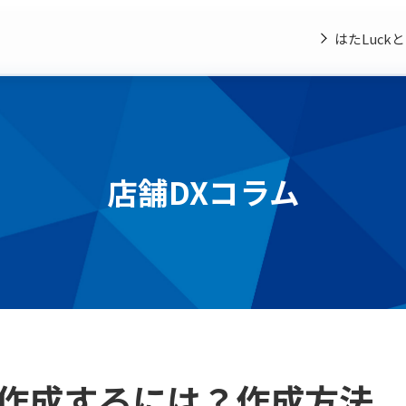
はたLuck
店舗DXコラム
作成するには？作成方法