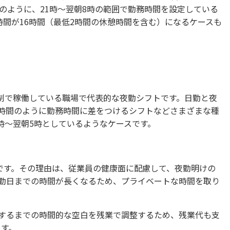
のように、21時〜翌朝8時の範囲で勤務時間を設定している
間が16時間（最低2時間の休憩時間を含む）になるケースも
体制で稼働している職場で代表的な夜勤シフトです。日勤と夜
6時間のように勤務時間に差をつけるシフトなどさまざまな種
0時〜翌朝5時としているようなケースです。
です。その理由は、従業員の健康面に配慮して、夜勤明けの
勤日までの時間が長くなるため、プライベートな時間を取り
するまでの時間的な空白を残業で調整するため、残業代も支
ます。