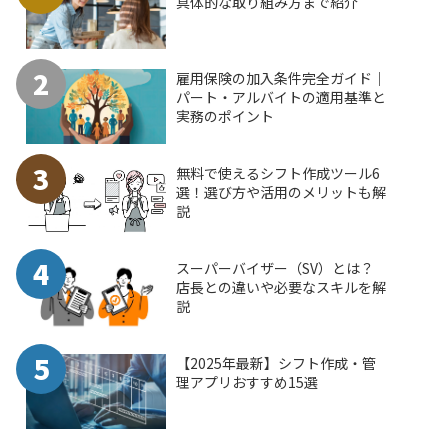
具体的な取り組み方まで紹介
2
雇用保険の加入条件完全ガイド｜
パート・アルバイトの適用基準と
実務のポイント
3
無料で使えるシフト作成ツール6
選！選び方や活用のメリットも解
説
4
スーパーバイザー（SV）とは？
店長との違いや必要なスキルを解
説
5
【2025年最新】シフト作成・管
理アプリおすすめ15選