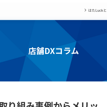
はたLuck
店舗DXコラム
取り組み事例からメリッ