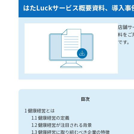
はたLuckサービス概要資料、導入事
店舗サ
料をご
です。
目次
1
健康経営とは
1.1
健康経営の定義
1.2
健康経営が注目される背景
1.3
健康経営に取り組むべき企業の特徴