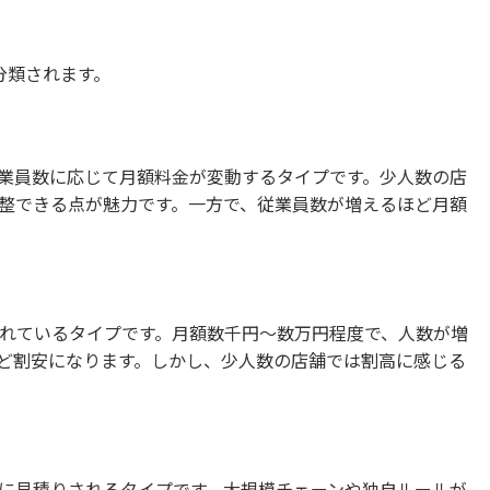
分類されます。
、従業員数に応じて月額料金が変動するタイプです。少人数の店
整できる点が魅力です。一方で、従業員数が増えるほど月額
されているタイプです。月額数千円〜数万円程度で、人数が増
ど割安になります。しかし、少人数の店舗では割高に感じる
に見積りされるタイプです。大規模チェーンや独自ルールが