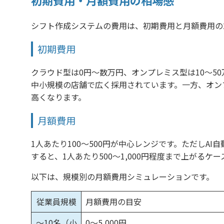
初期費用・月額費用の相場感
シフト作成システムの費用は、初期費用と月額費用の
初期費用
クラウド型は0円〜数万円、オンプレミス型は10〜5
中小規模の店舗で広く採用されています。一方、オン
高くなります。
月額費用
1人あたり100〜500円が中心レンジです。ただしA
すると、1人あたり500〜1,000円程度まで上がるケ
以下は、規模別の月額費用シミュレーションです。
従業員規模
月額費用の目安
〜10名（小
0〜5,000円