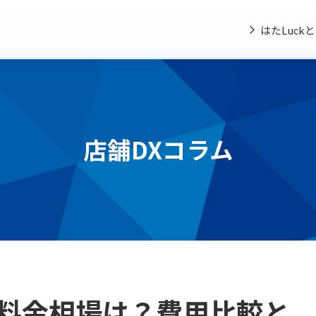
はたLuck
店舗DXコラム
料金相場は？費用比較と