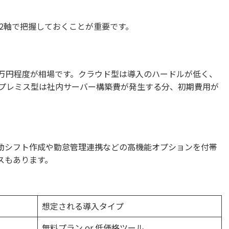
2軸で把握しておくことが重要です。
0万円程度が相場です。クラウド型は導入のハードルが低く、
プレミス型は社内サーバー構築費が発生する分、初期費用が
I自動シフト作成や勤怠管理連携などの高機能オプションを付帯
ースもあります。
想定される導入タイプ
無料プラン or 低価格ツール