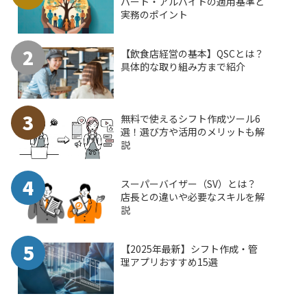
パート・アルバイトの適用基準と
実務のポイント
2
【飲食店経営の基本】QSCとは？
具体的な取り組み方まで紹介
3
無料で使えるシフト作成ツール6
選！選び方や活用のメリットも解
説
4
スーパーバイザー（SV）とは？
店長との違いや必要なスキルを解
説
5
【2025年最新】シフト作成・管
理アプリおすすめ15選