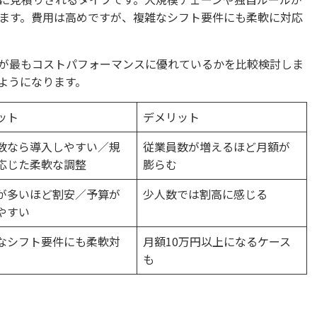
ります。費用は高めですが、複雑なシフト要件にも柔軟に対応
が最もコストパフォーマンスに優れているかを比較検討しま
ようになります。
ット
デメリット
数なら導入しやすい／規
従業員数が増えるほど月額が
応じた柔軟な調整
膨らむ
が多いほど割安／予算が
少人数では割高に感じる
やすい
なシフト要件にも柔軟対
月額10万円以上になるケース
も